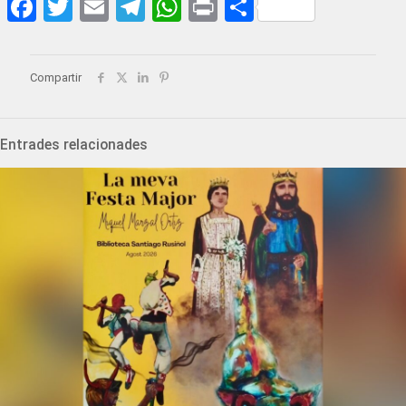
Facebook
Twitter
Email
Telegram
WhatsApp
Print
Share
Compartir
Entrades relacionades