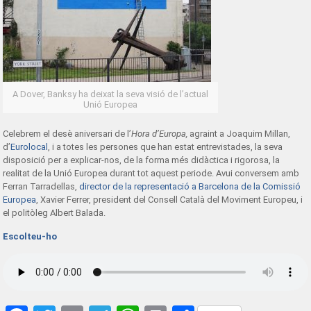
A Dover, Banksy ha deixat la seva visió de l’actual
Unió Europea
Celebrem el desè aniversari de l’
Hora d’Europa,
agraint a Joaquim Millan,
d’
Eurolocal
, i a totes les persones que han estat entrevistades, la seva
disposició per a explicar-nos, de la forma més didàctica i rigorosa, la
realitat de la Unió Europea durant tot aquest periode. Avui conversem amb
Ferran Tarradellas,
director de la representació a Barcelona de la Comissió
Europea
, Xavier Ferrer, president del Consell Català del Moviment Europeu, i
el politòleg Albert Balada.
Escolteu-ho