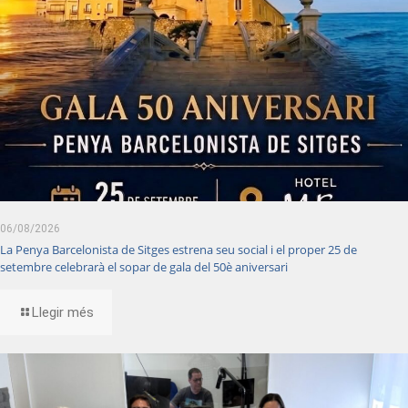
06/08/2026
La Penya Barcelonista de Sitges estrena seu social i el proper 25 de
setembre celebrarà el sopar de gala del 50è aniversari
Llegir més