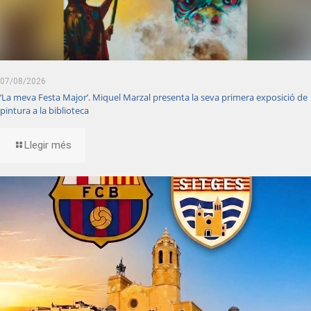
07/08/2026
‘La meva Festa Major’. Miquel Marzal presenta la seva primera exposició de
pintura a la biblioteca
Llegir més