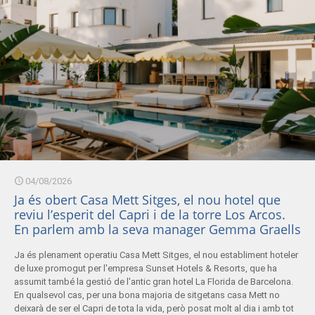
04/08/2026
Ja és obert Casa Mett Sitges, el nou hotel que
reviu l’esperit del Capri i de la torre Los Arcos.
En parlem amb la seva manager Gemma Graells
Ja és plenament operatiu Casa Mett Sitges, el nou establiment hoteler
de luxe promogut per l'empresa Sunset Hotels & Resorts, que ha
assumit també la gestió de l'antic gran hotel La Florida de Barcelona.
En qualsevol cas, per una bona majoria de sitgetans casa Mett no
deixarà de ser el Capri de tota la vida, però posat molt al dia i amb tot