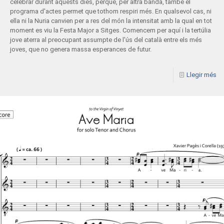
celebrar durant aquests dies, perquè, per altra banda, també el
programa d'actes permet que tothom respiri més. En qualsevol cas, ni
ella ni la Nuria canvien per a res del món la intensitat amb la qual en tot
moment es viu la Festa Major a Sitges. Comencem per aquí i la tertúlia
jove aterra al preocupant assumpte de l'ús del català entre els més
joves, que no genera massa esperances de futur.
Llegir més