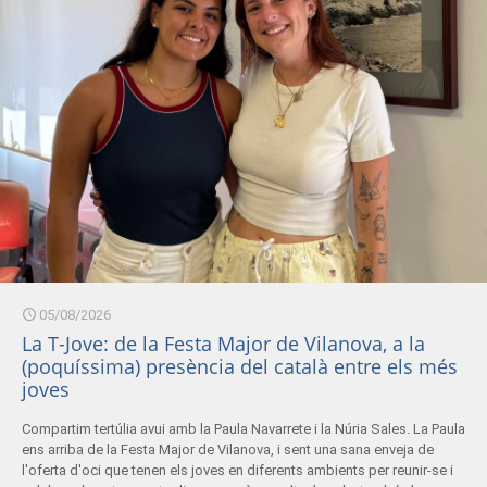
05/08/2026
La T-Jove: de la Festa Major de Vilanova, a la
(poquíssima) presència del català entre els més
joves
Compartim tertúlia avui amb la Paula Navarrete i la Núria Sales. La Paula
ens arriba de la Festa Major de Vilanova, i sent una sana enveja de
l'oferta d'oci que tenen els joves en diferents ambients per reunir-se i