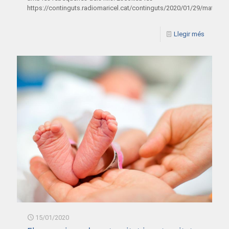
https://continguts.radiomaricel.cat/continguts/2020/01/29/materni
Llegir més
15/01/2020