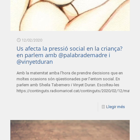
12/02/2020
Us afecta la pressió social en la criança?
en parlem amb @palabrademadre i
@vinyetduran
Amb la maternitat arriba l’hora de prendre decisions que en
moltes ocasions són qüestionades per l’entorn social. En
parlem amb Sheila Tabernero i Vinyet Duran. Escolteu-les
https://continguts.radiomaricel.cat/continguts/2020/02/12/materni
Llegir més