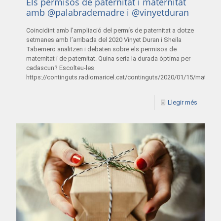
Els permisos de paternitat i maternitat
amb @palabrademadre i @vinyetduran
Coincidint amb l’ampliació del permís de paternitat a dotze
setmanes amb l’arribada del 2020 Vinyet Duran i Sheila
Tabernero analitzen i debaten sobre els permisos de
maternitat i de paternitat. Quina seria la durada òptima per
cadascun? Escolteu-les
https://continguts.radiomaricel.cat/continguts/2020/01/15/materni
Llegir més