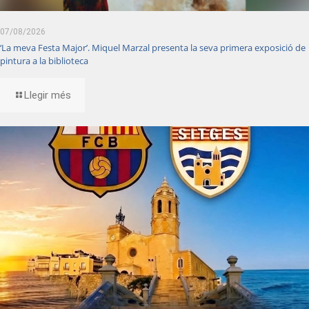
07/08/2026
‘La meva Festa Major’. Miquel Marzal presenta la seva primera exposició de
pintura a la biblioteca
Llegir més