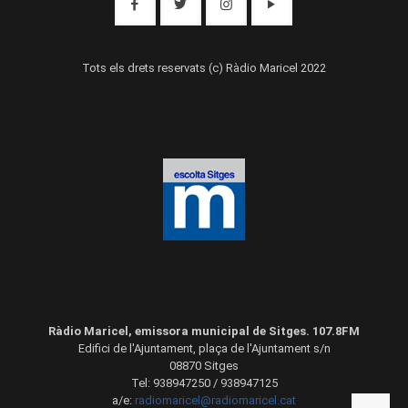
Tots els drets reservats (c) Ràdio Maricel 2022
Ràdio Maricel, emissora municipal de Sitges. 107.8FM
Edifici de l'Ajuntament, plaça de l'Ajuntament s/n
08870 Sitges
Tel: 938947250 / 938947125
a/e:
radiomaricel@radiomaricel.cat