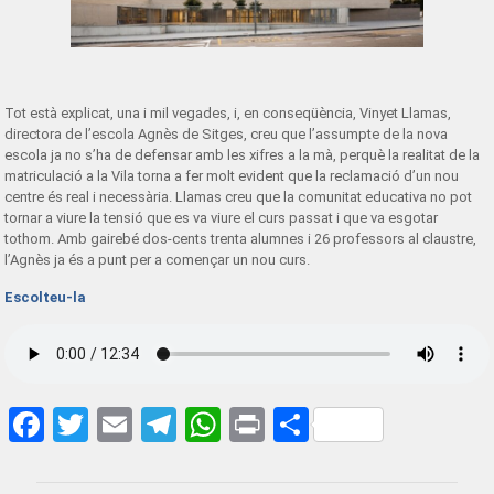
Tot està explicat, una i mil vegades, i, en conseqüència, Vinyet Llamas,
directora de l’escola Agnès de Sitges, creu que l’assumpte de la nova
escola ja no s’ha de defensar amb les xifres a la mà, perquè la realitat de la
matriculació a la Vila torna a fer molt evident que la reclamació d’un nou
centre és real i necessària. Llamas creu que la comunitat educativa no pot
tornar a viure la tensió que es va viure el curs passat i que va esgotar
tothom. Amb gairebé dos-cents trenta alumnes i 26 professors al claustre,
l’Agnès ja és a punt per a començar un nou curs.
Escolteu-la
Facebook
Twitter
Email
Telegram
WhatsApp
Print
Share