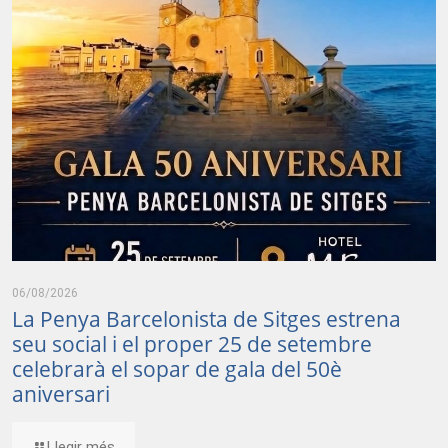
06/08/2026
La Penya Barcelonista de Sitges estrena
seu social i el proper 25 de setembre
celebrarà el sopar de gala del 50è
aniversari
Llegir més