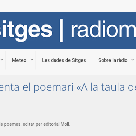
Meteo
Les dades de Sitges
Sobre la ràdio
nta el poemari «A la taula d
e poemes, editat per editorial Moll.