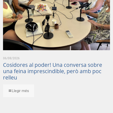
06/08/2026
Cosidores al poder! Una conversa sobre
una feina imprescindible, però amb poc
relleu
Llegir més