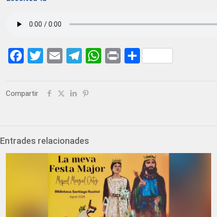
Facebook
Twitter
Email
Telegram
WhatsApp
Print
Share
Compartir
Entrades relacionades