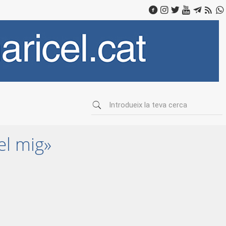
el mig»