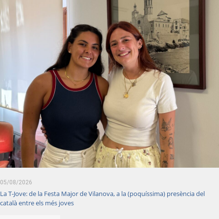
05/08/2026
La T-Jove: de la Festa Major de Vilanova, a la (poquíssima) presència del
català entre els més joves