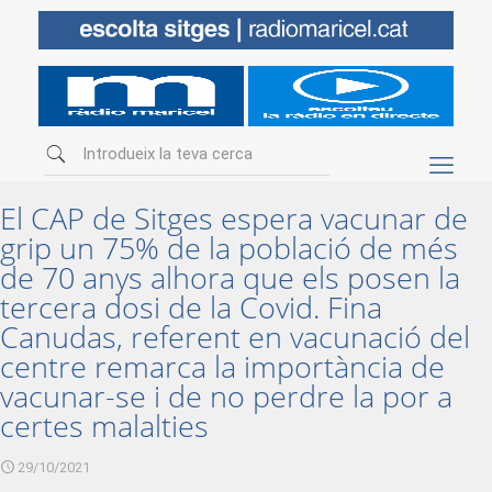
El CAP de Sitges espera vacunar de
grip un 75% de la població de més
de 70 anys alhora que els posen la
tercera dosi de la Covid. Fina
Canudas, referent en vacunació del
centre remarca la importància de
vacunar-se i de no perdre la por a
certes malalties
29/10/2021