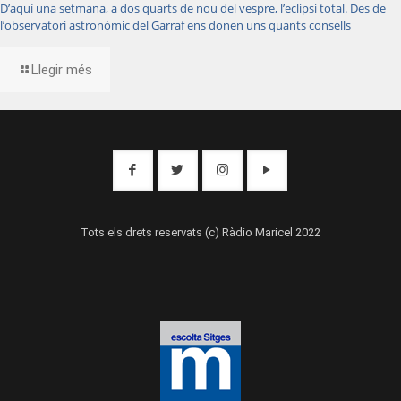
D’aquí una setmana, a dos quarts de nou del vespre, l’eclipsi total. Des de
l’observatori astronòmic del Garraf ens donen uns quants consells
Llegir més
Tots els drets reservats (c) Ràdio Maricel 2022