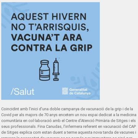
Coincidint amb l’inici d’una doble campanya de vacunació de la grip i de la
Covid per als majors de 70 anys encetem un nou espai dedicat a la medicina
comunitària en col·laboració amb el Centre d’Atenció Primària de Sitges i els
seus professionals. Fina Canudas, l’infermera referent en vacunació del CAP
de Sitges explica com estan duent a terme aquesta nova tanda de vacunes i