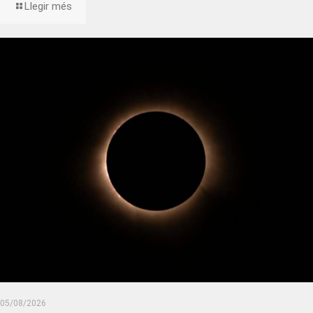
Llegir més
05/08/2026