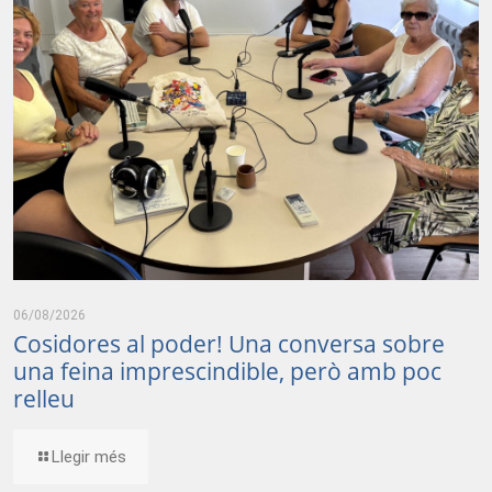
06/08/2026
Cosidores al poder! Una conversa sobre
una feina imprescindible, però amb poc
relleu
Llegir més