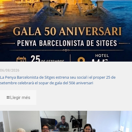
06/08/2026
La Penya Barcelonista de Sitges estrena seu social i el proper 25 de
setembre celebrarà el sopar de gala del 50è aniversari
Llegir més