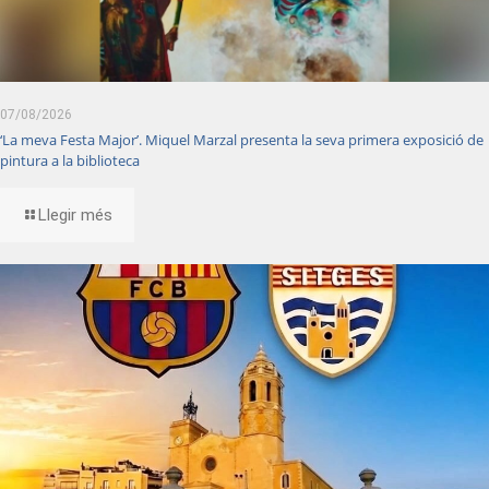
07/08/2026
‘La meva Festa Major’. Miquel Marzal presenta la seva primera exposició de
pintura a la biblioteca
Llegir més