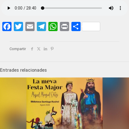
Facebook
Twitter
Email
Telegram
WhatsApp
Print
Share
Compartir
Entrades relacionades