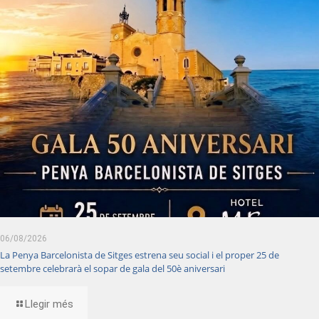
06/08/2026
La Penya Barcelonista de Sitges estrena seu social i el proper 25 de
setembre celebrarà el sopar de gala del 50è aniversari
Llegir més