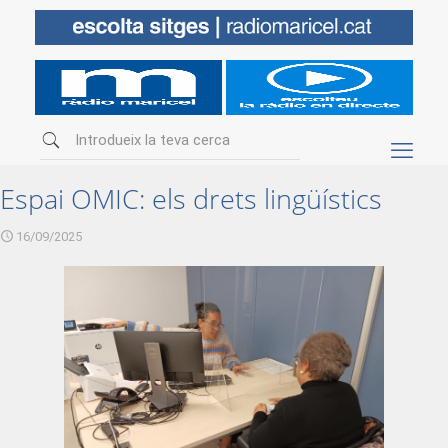
Espai OMIC: els drets lingüístics
16/09/2025