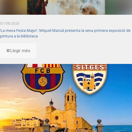
07/08/2026
‘La meva Festa Major’. Miquel Marzal presenta la seva primera exposició de
pintura a la biblioteca
Llegir més