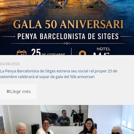
06/08/2026
La Penya Barcelonista de Sitges estrena seu social i el proper 25 de
setembre celebrarà el sopar de gala del 50è aniversari
Llegir més