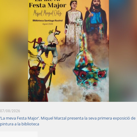
07/08/2026
‘La meva Festa Major’. Miquel Marzal presenta la seva primera exposició de
pintura a la biblioteca