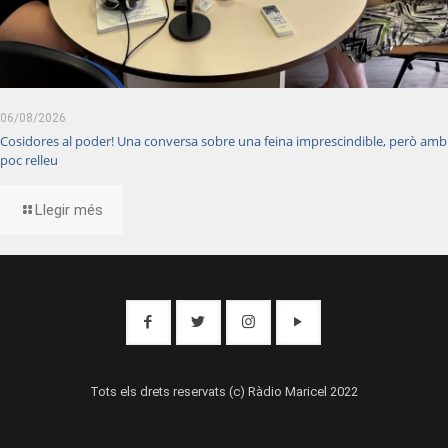
06/08/2026
Cosidores al poder! Una conversa sobre una feina imprescindible, però amb
poc relleu
Llegir més
Tots els drets reservats (c) Ràdio Maricel 2022