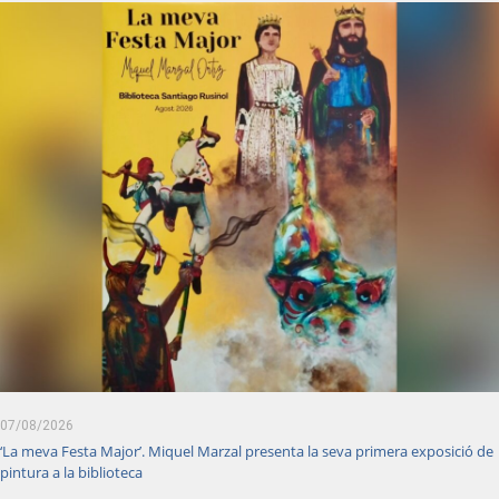
07/08/2026
‘La meva Festa Major’. Miquel Marzal presenta la seva primera exposició de
pintura a la biblioteca