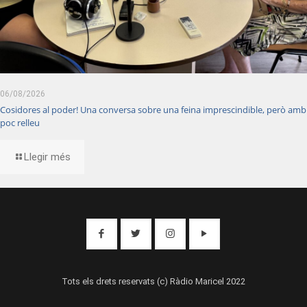
06/08/2026
Cosidores al poder! Una conversa sobre una feina imprescindible, però amb
poc relleu
Llegir més
Tots els drets reservats (c) Ràdio Maricel 2022