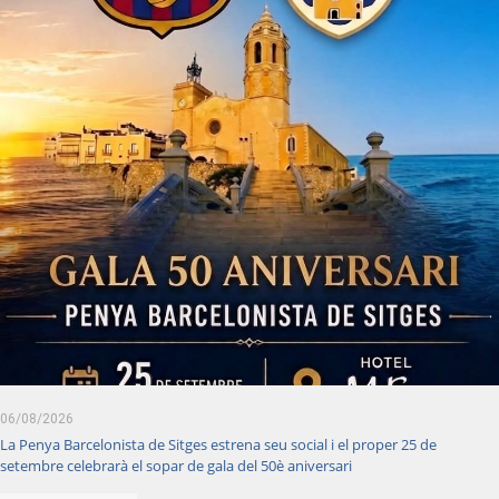
06/08/2026
La Penya Barcelonista de Sitges estrena seu social i el proper 25 de
setembre celebrarà el sopar de gala del 50è aniversari