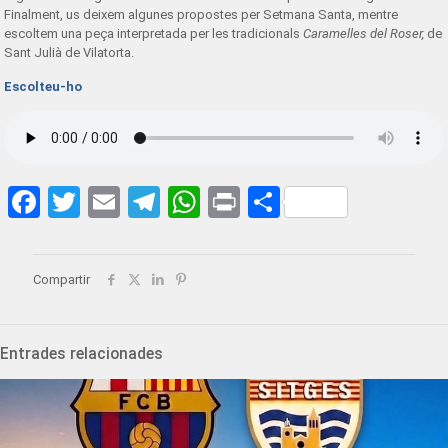
Finalment, us deixem algunes propostes per Setmana Santa, mentre
escoltem una peça interpretada per les tradicionals
Caramelles del Roser,
de
Sant Julià de Vilatorta.
Escolteu-ho
Facebook
Twitter
Email
Telegram
WhatsApp
Print
Share
Compartir
Entrades relacionades