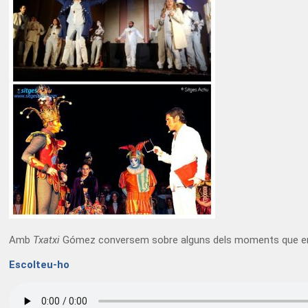
Amb
Txatxi
Gómez conversem sobre alguns dels moments que ens ha 
Escolteu-ho