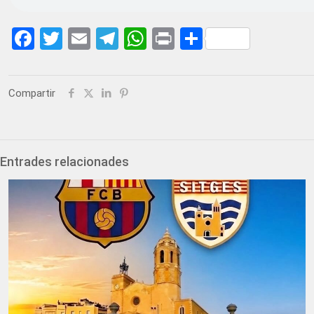
Facebook
Twitter
Email
Telegram
WhatsApp
Print
Share
Compartir
Entrades relacionades