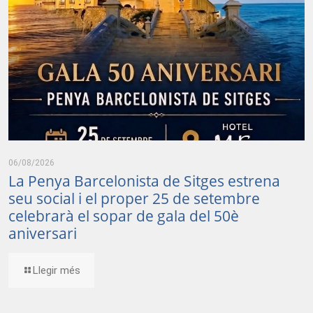
06/08/2026
La Penya Barcelonista de Sitges estrena
seu social i el proper 25 de setembre
celebrarà el sopar de gala del 50è
aniversari
Llegir més