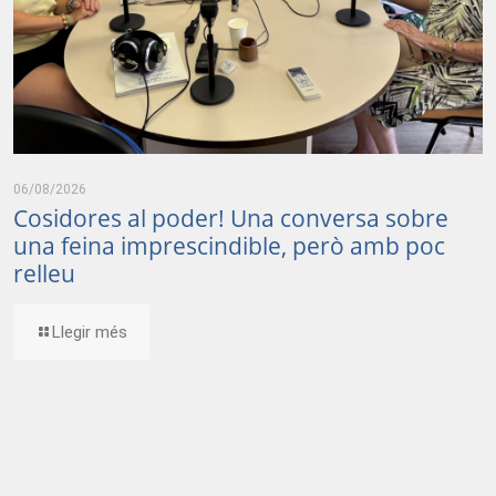
06/08/2026
Cosidores al poder! Una conversa sobre
una feina imprescindible, però amb poc
relleu
Llegir més