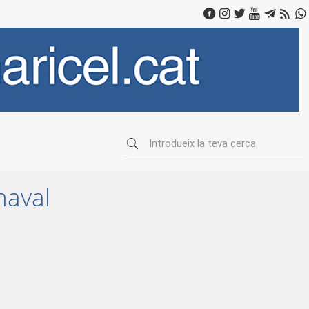
naval