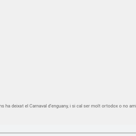
deixat el Carnaval d’enguany, i si cal ser molt ortodox o no amb la