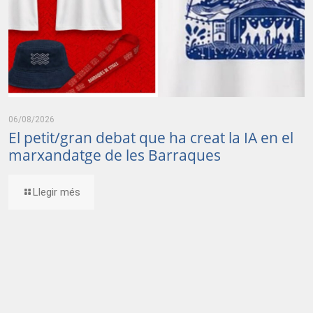
06/08/2026
El petit/gran debat que ha creat la IA en el
marxandatge de les Barraques
Llegir més