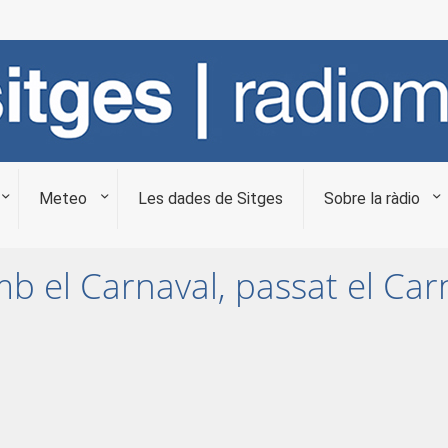
Meteo
Les dades de Sitges
Sobre la ràdio
mb el Carnaval, passat el Car