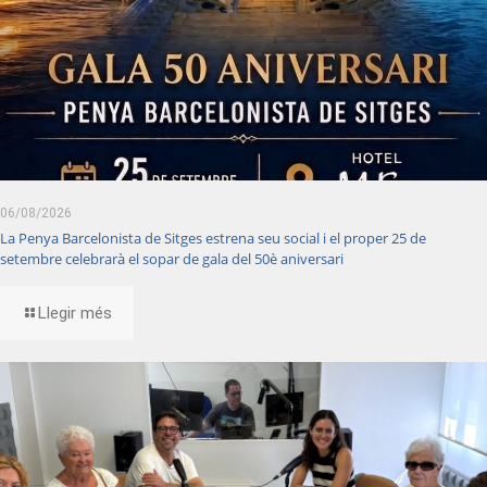
06/08/2026
La Penya Barcelonista de Sitges estrena seu social i el proper 25 de
setembre celebrarà el sopar de gala del 50è aniversari
Llegir més