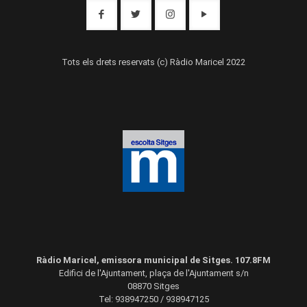
Tots els drets reservats (c) Ràdio Maricel 2022
Ràdio Maricel, emissora municipal de Sitges. 107.8FM
Edifici de l'Ajuntament, plaça de l'Ajuntament s/n
08870 Sitges
Tel: 938947250 / 938947125