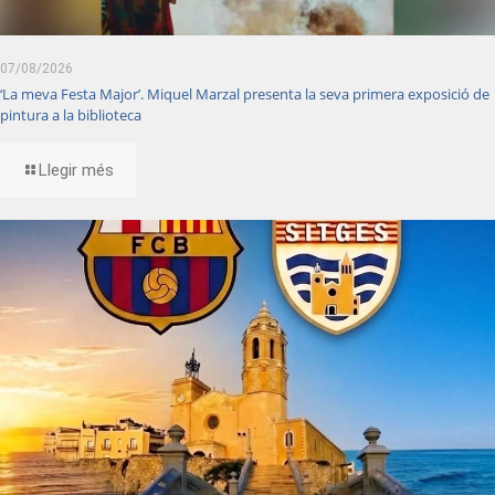
07/08/2026
‘La meva Festa Major’. Miquel Marzal presenta la seva primera exposició de
pintura a la biblioteca
Llegir més