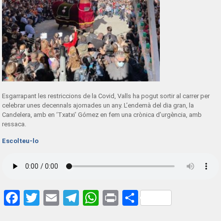
Esgarrapant les restriccions de la Covid, Valls ha pogut sortir al carrer per
celebrar unes decennals ajornades un any. L’endemà del dia gran, la
Candelera, amb en ‘Txatxi’ Gómez en fem una crònica d’urgència, amb
ressaca.
Escolteu-lo
Facebook
Twitter
Email
Telegram
WhatsApp
Print
Share