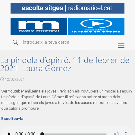
La píndola d’opinió. 11 de febrer de
2021. Laura Gómez
12/02/2021
Ser Youtuber enlluerna els joves. Però són els Youtubers un model a seguir?
La píndola d’opinió de Laura Gómez Ill reflexiona sobre si molts dels
missatges que reben els joves a través de les xarxes responen als valors
que caldria promoure.
Escolteu-la