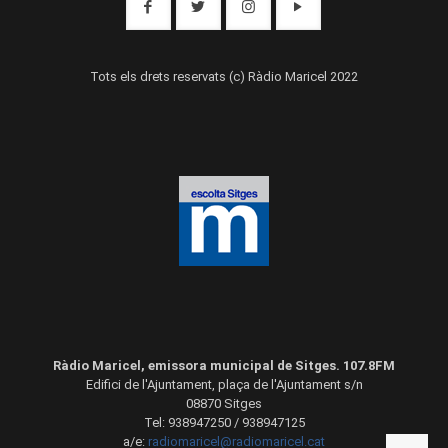
Tots els drets reservats (c) Ràdio Maricel 2022
Ràdio Maricel, emissora municipal de Sitges. 107.8FM
Edifici de l'Ajuntament, plaça de l'Ajuntament s/n
08870 Sitges
Tel: 938947250 / 938947125
a/e:
radiomaricel@radiomaricel.cat