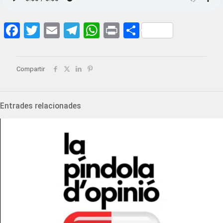
Facebook
Twitter
Email
Telegram
WhatsApp
Print
Share
Compartir
Entrades relacionades