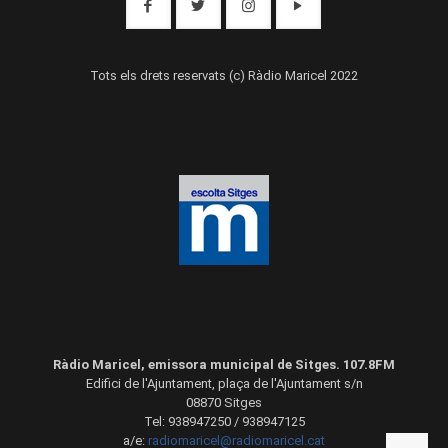
Tots els drets reservats (c) Ràdio Maricel 2022
Ràdio Maricel, emissora municipal de Sitges. 107.8FM
Edifici de l'Ajuntament, plaça de l'Ajuntament s/n
08870 Sitges
Tel: 938947250 / 938947125
a/e:
radiomaricel@radiomaricel.cat