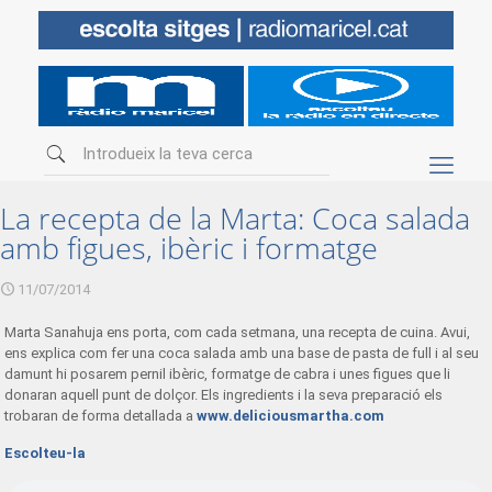
La recepta de la Marta: Coca salada
amb figues, ibèric i formatge
11/07/2014
Marta Sanahuja ens porta, com cada setmana, una recepta de cuina. Avui,
ens explica com fer una coca salada amb una base de pasta de full i al seu
damunt hi posarem pernil ibèric, formatge de cabra i unes figues que li
donaran aquell punt de dolçor. Els ingredients i la seva preparació els
trobaran de forma detallada a
www.deliciousmartha.com
Escolteu-la