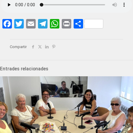
Facebook
Twitter
Email
Telegram
WhatsApp
Print
Share
Compartir
Entrades relacionades