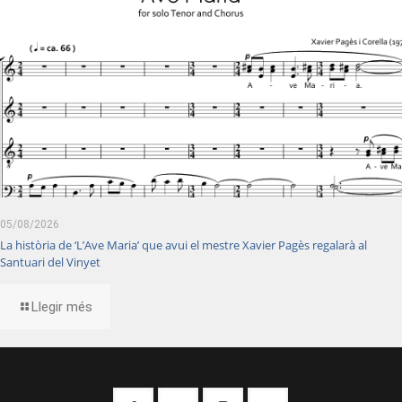
05/08/2026
La història de ‘L’Ave Maria’ que avui el mestre Xavier Pagès regalarà al
Santuari del Vinyet
Llegir més