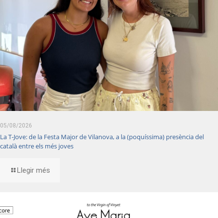
05/08/2026
La T-Jove: de la Festa Major de Vilanova, a la (poquíssima) presència del
català entre els més joves
Llegir més