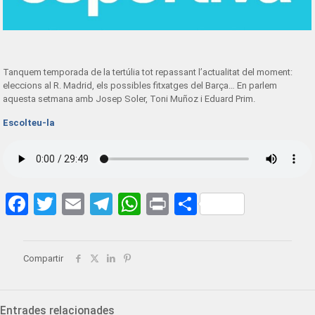
Tanquem temporada de la tertúlia tot repassant l’actualitat del moment:
eleccions al R. Madrid, els possibles fitxatges del Barça… En parlem
aquesta setmana amb Josep Soler, Toni Muñoz i Eduard Prim.
Escolteu-la
Facebook
Twitter
Email
Telegram
WhatsApp
Print
Share
Compartir
Entrades relacionades