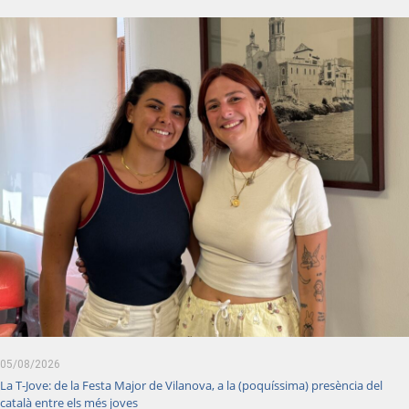
05/08/2026
La T-Jove: de la Festa Major de Vilanova, a la (poquíssima) presència del
català entre els més joves