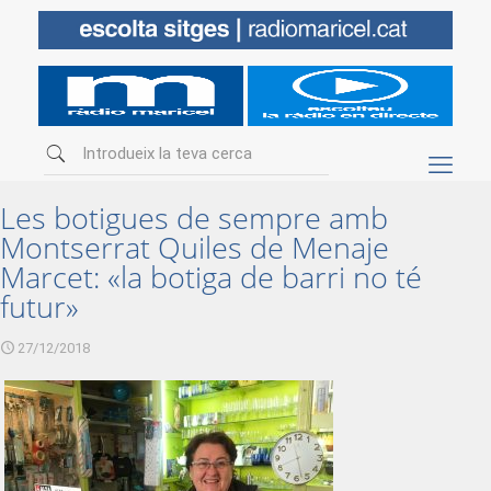
Les botigues de sempre amb
Montserrat Quiles de Menaje
Marcet: «la botiga de barri no té
futur»
27/12/2018