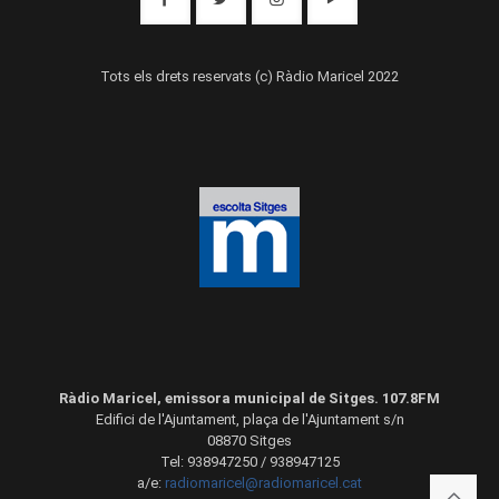
Tots els drets reservats (c) Ràdio Maricel 2022
Ràdio Maricel, emissora municipal de Sitges. 107.8FM
Edifici de l'Ajuntament, plaça de l'Ajuntament s/n
08870 Sitges
Tel: 938947250 / 938947125
a/e:
radiomaricel@radiomaricel.cat