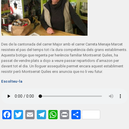
Des de la cantonada del carrer Major amb el carrer Carreta Menaje Marcet
resisteix el pas del temps tot i la dura competència dels grans establiments.
Aquesta botiga que regenta per herència familiar Montserrat Quiles, ha
passat de vendre plats a dojo a veure passar repartidors d’amazon per
davant tot el dia. Un lloguer assequible permet encara aquest establiment
resistir però Montserrat Quiles ens anuncia que no li veu futur.
Escolteu-la
Facebook
Twitter
Email
Telegram
WhatsApp
Print
Share