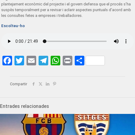
plantejament econòmic del projecte i el govern defensa que el procés s’ha
suspès temporalment per a revisar i aclarir aspectes puntuals d’acord amb
les consultes fetes a empreses i treballadores.
Escolteu-ho
Facebook
Twitter
Email
Telegram
WhatsApp
Print
Share
Compartir
Entrades relacionades