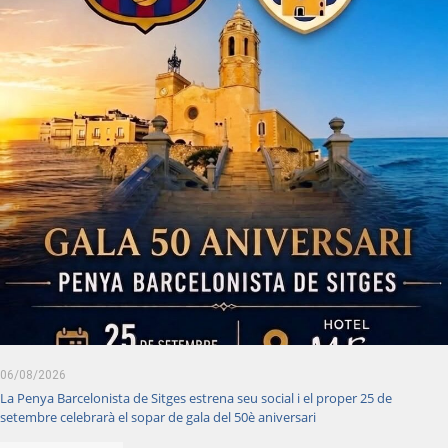
06/08/2026
La Penya Barcelonista de Sitges estrena seu social i el proper 25 de
setembre celebrarà el sopar de gala del 50è aniversari