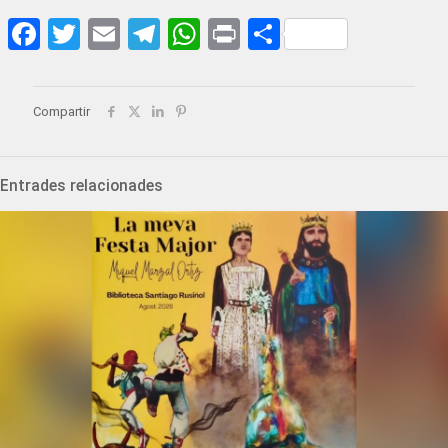
Facebook
Twitter
Email
Telegram
WhatsApp
Print
Share
Compartir
Entrades relacionades