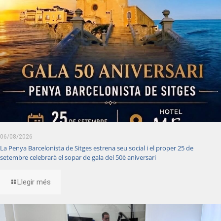
06/08/2026
La Penya Barcelonista de Sitges estrena seu social i el proper 25 de
setembre celebrarà el sopar de gala del 50è aniversari
Llegir més