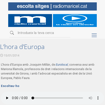
L’hora d’Europa
15/01/2014
L’hora d’Europa amb Joaquim Millán, de
Eurolocal
,
conversa avui amb
Mariona Illamola, professora de dret i relacions internacionals de la
universitat de Girona, i amb l’advocat especialista en dret de la Unió
Europea, Pablo Faura.
Escolteu-ho