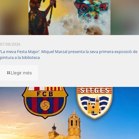
07/08/2026
‘La meva Festa Major’. Miquel Marzal presenta la seva primera exposició de
pintura a la biblioteca
Llegir més