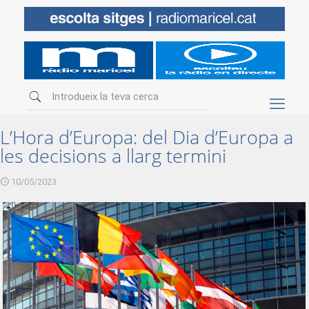
L’Hora d’Europa: del Dia d’Europa a
les decisions a llarg termini
10/05/2023