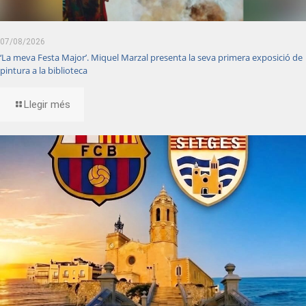
07/08/2026
‘La meva Festa Major’. Miquel Marzal presenta la seva primera exposició de
pintura a la biblioteca
Llegir més