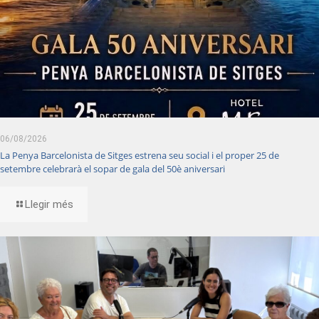
06/08/2026
La Penya Barcelonista de Sitges estrena seu social i el proper 25 de
setembre celebrarà el sopar de gala del 50è aniversari
Llegir més