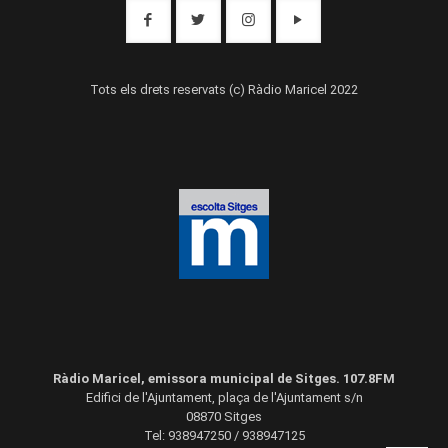
Tots els drets reservats (c) Ràdio Maricel 2022
Ràdio Maricel, emissora municipal de Sitges. 107.8FM
Edifici de l'Ajuntament, plaça de l'Ajuntament s/n
08870 Sitges
Tel: 938947250 / 938947125