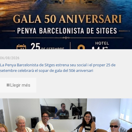
06/08/2026
La Penya Barcelonista de Sitges estrena seu social i el proper 25 de
setembre celebrarà el sopar de gala del 50è aniversari
Llegir més