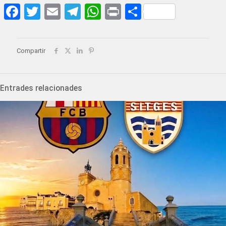
Facebook
Twitter
Email
Telegram
WhatsApp
Print
Share
Compartir
Entrades relacionades