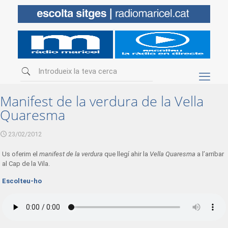
Manifest de la verdura de la Vella
Quaresma
23/02/2012
Us oferim el
manifest de la verdura
que llegí ahir la
Vella Quaresma
a l’arribar
al Cap de la Vila.
Escolteu-ho