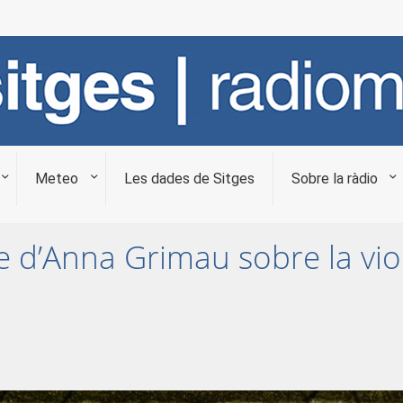
Meteo
Les dades de Sitges
Sobre la ràdio
tge d’Anna Grimau sobre la vi