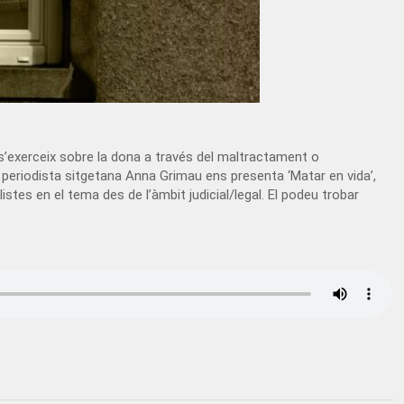
ue s’exerceix sobre la dona a través del maltractament o
a periodista sitgetana Anna Grimau ens presenta ‘Matar en vida’,
stes en el tema des de l’àmbit judicial/legal. El podeu trobar