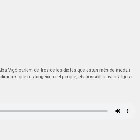
 Alba Vigó parlem de tres de les dietes que estan més de moda i
 aliments que restringeixen i el perquè, els possibles avantatges i