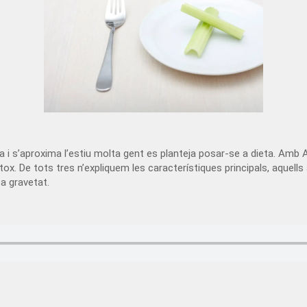
ba i s’aproxima l’estiu molta gent es planteja posar-se a dieta. Amb
tox. De tots tres n’expliquem les característiques principals, aquells
ta gravetat.