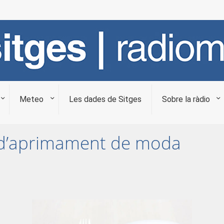
Meteo
Les dades de Sitges
Sobre la ràdio
s d’aprimament de moda