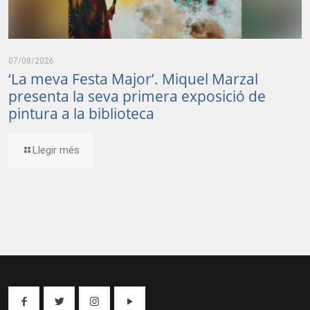
07/08/2026
‘La meva Festa Major’. Miquel Marzal
presenta la seva primera exposició de
pintura a la biblioteca
Llegir més