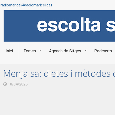
radiomaricel@radiomaricel.cat
Inici
Temes
Agenda de Sitges
Podcasts
Menja sa: dietes i mètode
10/04/2025