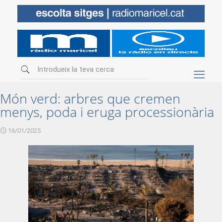
Món verd: arbres que cremen
menys, poda i eruga processionària
16/01/2025