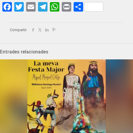
Facebook
Twitter
Email
Telegram
WhatsApp
Print
Share
Compartir
Entrades relacionades