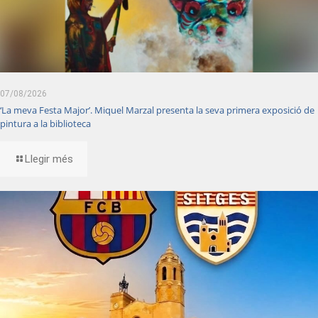
07/08/2026
‘La meva Festa Major’. Miquel Marzal presenta la seva primera exposició de
pintura a la biblioteca
Llegir més