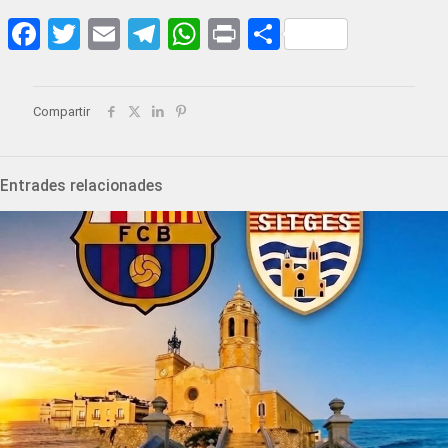
Facebook
Twitter
Email
Telegram
WhatsApp
Print
Share
Compartir
Entrades relacionades