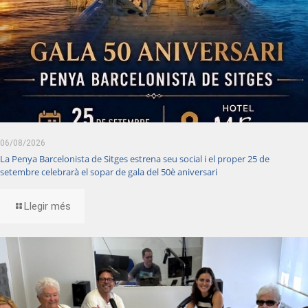
06/08/2026
La Penya Barcelonista de Sitges estrena seu social i el proper 25 de
setembre celebrarà el sopar de gala del 50è aniversari
Llegir més