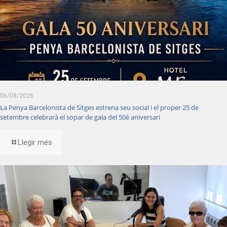
06/08/2026
La Penya Barcelonista de Sitges estrena seu social i el proper 25 de
setembre celebrarà el sopar de gala del 50è aniversari
Llegir més