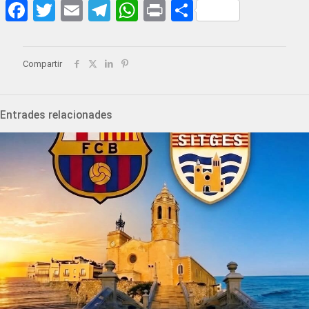
Facebook
Twitter
Email
Telegram
WhatsApp
Print
Share
Compartir
Entrades relacionades