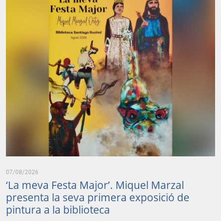
07/08/2026
‘La meva Festa Major’. Miquel Marzal
presenta la seva primera exposició de
pintura a la biblioteca