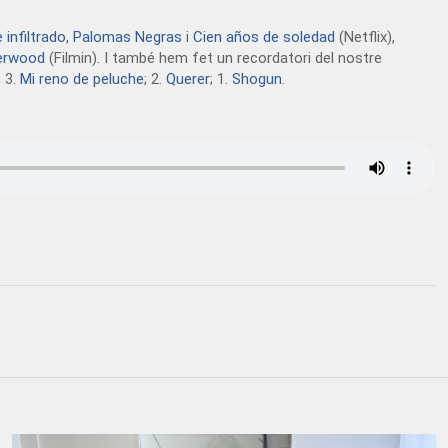
infiltrado
,
Palomas Negras
i
Cien años de soledad
(Netflix),
erwood
(Filmin). I també hem fet un recordatori del nostre
; 3.
Mi reno de peluche
; 2.
Querer
; 1.
Shogun
.