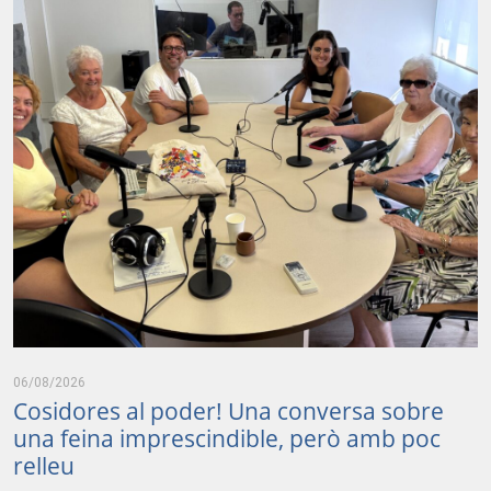
06/08/2026
Cosidores al poder! Una conversa sobre
una feina imprescindible, però amb poc
relleu