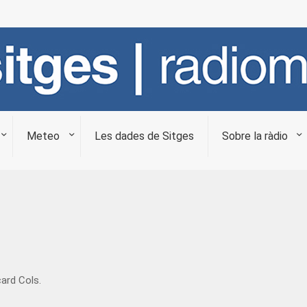
Meteo
Les dades de Sitges
Sobre la ràdio
ard Cols.