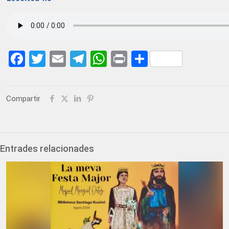
Facebook
Twitter
Email
Telegram
WhatsApp
Print
Share
Compartir
Entrades relacionades