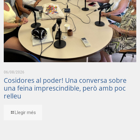
06/08/2026
Cosidores al poder! Una conversa sobre
una feina imprescindible, però amb poc
relleu
Llegir més