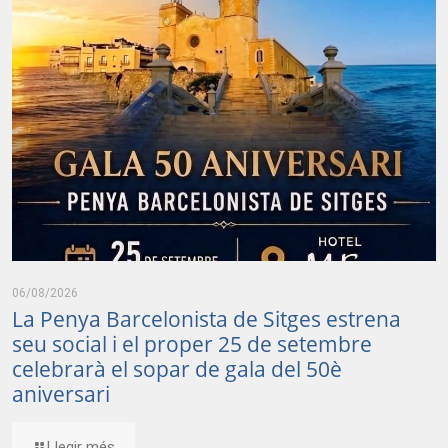
06/08/2026
La Penya Barcelonista de Sitges estrena
seu social i el proper 25 de setembre
celebrarà el sopar de gala del 50è
aniversari
Llegir més