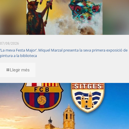
07/08/2026
‘La meva Festa Major’. Miquel Marzal presenta la seva primera exposició de
pintura a la biblioteca
Llegir més