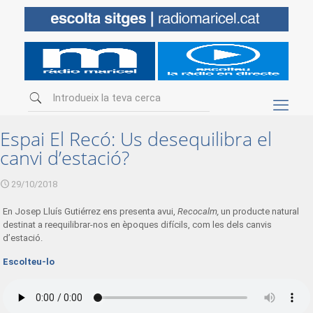
Espai El Recó: Us desequilibra el
canvi d’estació?
29/10/2018
En Josep Lluís Gutiérrez ens presenta avui,
Recocalm,
un producte natural
destinat a reequilibrar-nos en èpoques difícils, com les dels canvis
d’estació.
Escolteu-lo