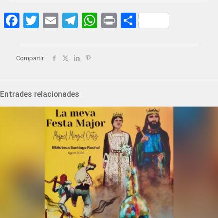
Facebook
Twitter
Email
Telegram
WhatsApp
Print
Share
Compartir
Entrades relacionades