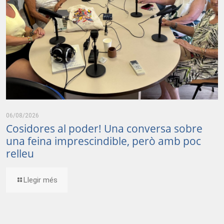
06/08/2026
Cosidores al poder! Una conversa sobre
una feina imprescindible, però amb poc
relleu
Llegir més