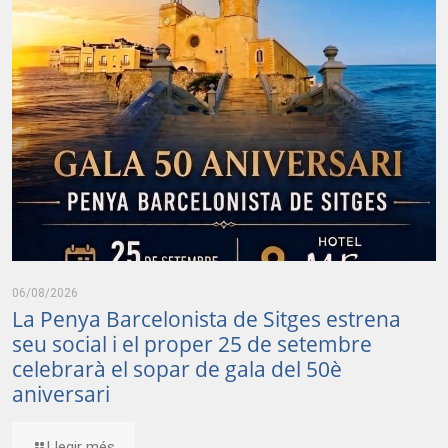
06/08/2026
La Penya Barcelonista de Sitges estrena
seu social i el proper 25 de setembre
celebrarà el sopar de gala del 50è
aniversari
Llegir més