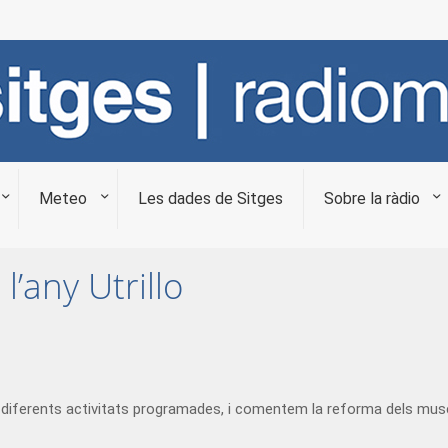
Meteo
Les dades de Sitges
Sobre la ràdio
l’any Utrillo
 diferents activitats programades, i comentem la reforma dels mus