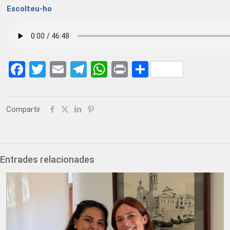
Escolteu-ho
Facebook
Twitter
Email
Telegram
WhatsApp
Print
Share
Compartir
Entrades relacionades