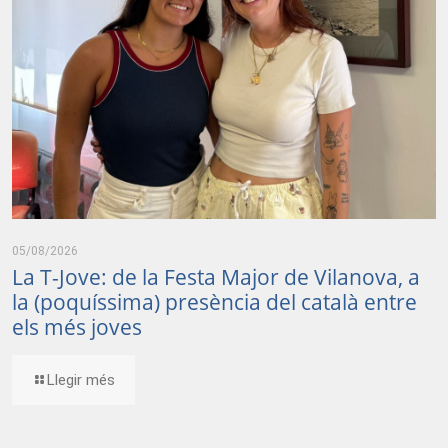
05/08/2026
La T-Jove: de la Festa Major de Vilanova, a
la (poquíssima) presència del català entre
els més joves
Llegir més