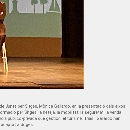
 de Junts per Sitges, Mònica Gallardo, en la presentació dels eixos
mació per Sitges: la neteja, la mobilitat, la seguretat, la venda
a público-privada que gestioni el turisme. Trias i Gallardo han
 adaptat a Sitges.