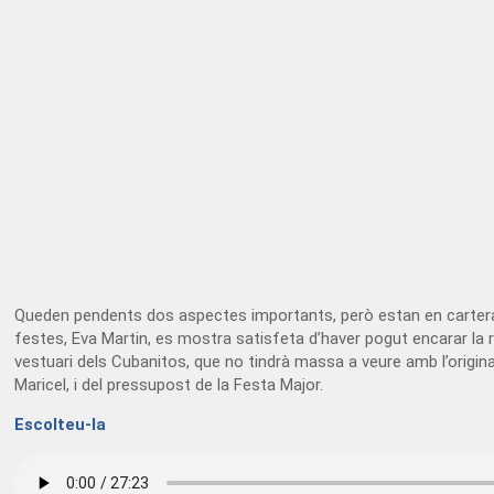
Queden pendents dos aspectes importants, però estan en cartera. Per
festes, Eva Martin, es mostra satisfeta d’haver pogut encarar la r
vestuari dels Cubanitos, que no tindrà massa a veure amb l’origina
Maricel, i del pressupost de la Festa Major.
Escolteu-la