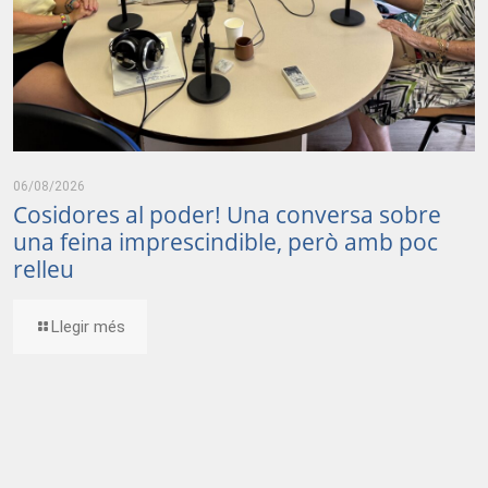
06/08/2026
Cosidores al poder! Una conversa sobre
una feina imprescindible, però amb poc
relleu
Llegir més