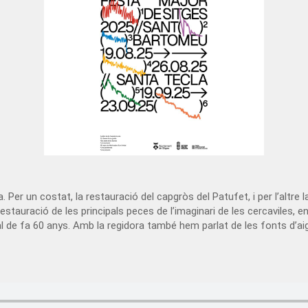
 un costat, la restauració del capgròs del Patufet, i per l’altre la 
estauració de les principals peces de l’imaginari de les cercaviles,
l de fa 60 anys. Amb la regidora també hem parlat de les fonts d’aigua