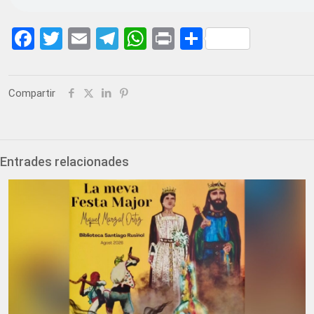
Facebook
Twitter
Email
Telegram
WhatsApp
Print
Share
Compartir
Entrades relacionades