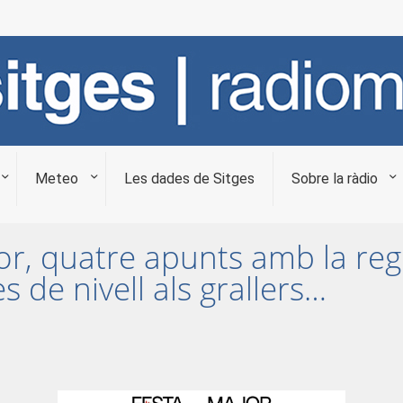
Meteo
Les dades de Sitges
Sobre la ràdio
or, quatre apunts amb la regi
s de nivell als grallers…