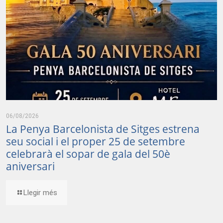
06/08/2026
La Penya Barcelonista de Sitges estrena
seu social i el proper 25 de setembre
celebrarà el sopar de gala del 50è
aniversari
Llegir més