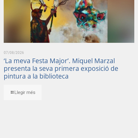
07/08/2026
‘La meva Festa Major’. Miquel Marzal
presenta la seva primera exposició de
pintura a la biblioteca
Llegir més