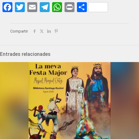
Facebook
Twitter
Email
Telegram
WhatsApp
Print
Share
Compartir
Entrades relacionades