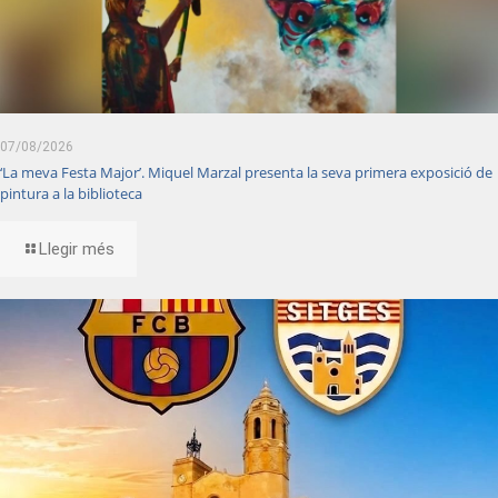
07/08/2026
‘La meva Festa Major’. Miquel Marzal presenta la seva primera exposició de
pintura a la biblioteca
Llegir més