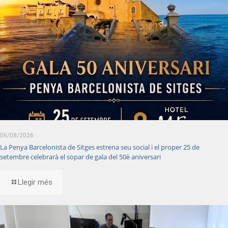
06/08/2026
La Penya Barcelonista de Sitges estrena seu social i el proper 25 de
setembre celebrarà el sopar de gala del 50è aniversari
Llegir més