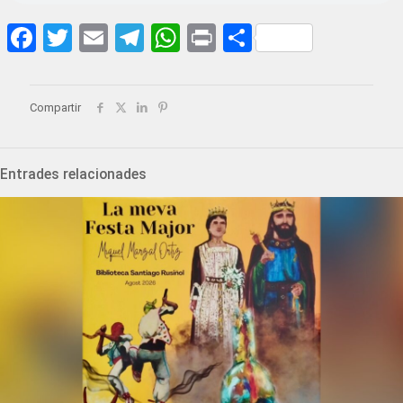
Facebook
Twitter
Email
Telegram
WhatsApp
Print
Share
Compartir
Entrades relacionades