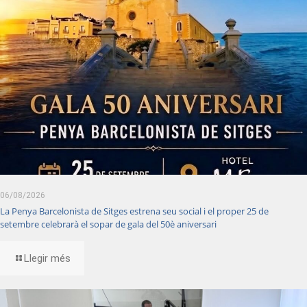
06/08/2026
La Penya Barcelonista de Sitges estrena seu social i el proper 25 de
setembre celebrarà el sopar de gala del 50è aniversari
Llegir més