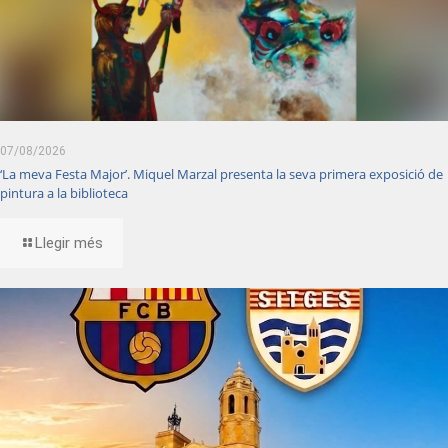
07/08/2026
‘La meva Festa Major’. Miquel Marzal presenta la seva primera exposició de
pintura a la biblioteca
Llegir més