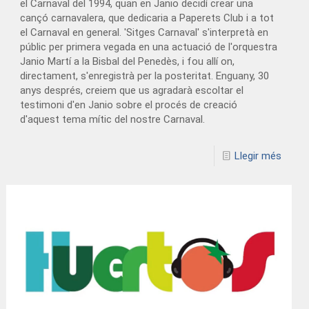
el Carnaval del 1994, quan en Janio decidí crear una
cançó carnavalera, que dedicaria a Paperets Club i a tot
el Carnaval en general. 'Sitges Carnaval' s'interpretà en
públic per primera vegada en una actuació de l'orquestra
Janio Martí a la Bisbal del Penedès, i fou allí on,
directament, s'enregistrà per la posteritat. Enguany, 30
anys després, creiem que us agradarà escoltar el
testimoni d'en Janio sobre el procés de creació
d'aquest tema mític del nostre Carnaval.
Llegir més