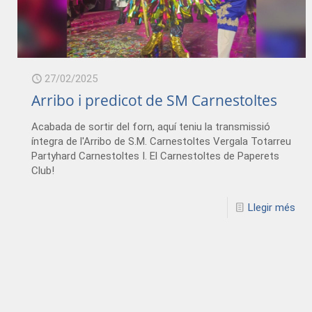
27/02/2025
Arribo i predicot de SM Carnestoltes
Acabada de sortir del forn, aquí teniu la transmissió
íntegra de l'Arribo de S.M. Carnestoltes Vergala Totarreu
Partyhard Carnestoltes I. El Carnestoltes de Paperets
Club!
Llegir més