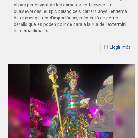
al pas per davant de les càmeres de televisió. En
qualsevol cas, el típic balanç dels darrers anys l'endemà
de diumenge: res d'importància, més enllà de petits
detalls que es poden polir de cara a la rua de l'extermini
de demà dimarts.
Llegir més