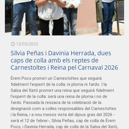
13/05/2025
Sílvia Peñas i Davinia Herrada, dues
caps de colla amb els reptes de
Carnestoltes i Reina pel Carnaval 2026
Érem Pocs promet un Carnestoltes que seguirà
fidelment l'esperit de la colla: ni ploma ni fardo. I la
Salsa del Xató promet una reina que seguirà fidelment
l'esperit de la colla: serà una reina de ploma i no de
fardo. Passada la ressaca de la celebració de la
designació com a colles responsables del Carnestoltes
i la Reina, i a nou mesos vista del dijous gras del 2026 -
serà el 12 de febrer-, Silvia Peñas, cap de colla de Érem
Pocs, i Davinia Herrada, cap de colla de la Salsa del Xató,