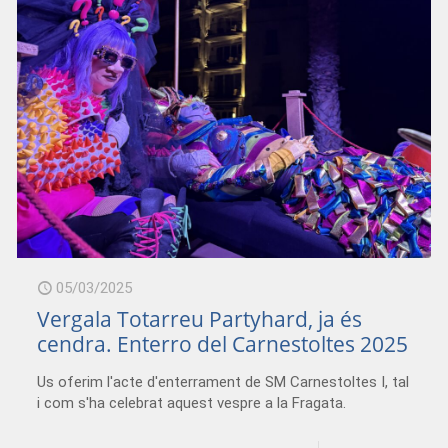
05/03/2025
Vergala Totarreu Partyhard, ja és
cendra. Enterro del Carnestoltes 2025
Us oferim l'acte d'enterrament de SM Carnestoltes I, tal
i com s'ha celebrat aquest vespre a la Fragata.