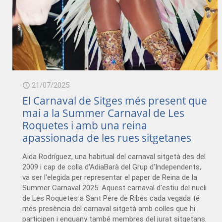
21/07/2025
El Carnaval de Sitges més present que
mai a la Summer Carnaval de Les
Roquetes i amb una reina
apassionada de les rues sitgetanes
Aida Rodríguez, una habitual del carnaval sitgetà des del
2009 i cap de colla d'AdiaBarà del Grup d'Independents,
va ser l'elegida per representar el paper de Reina de la
Summer Carnaval 2025. Aquest carnaval d'estiu del nucli
de Les Roquetes a Sant Pere de Ribes cada vegada té
més presència del carnaval sitgetà amb colles que hi
participen i enguany també membres del jurat sitgetans.