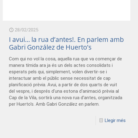
28/02/2025
I avui… la rua d’antes!. En parlem amb
Gabri González de Huerto’s
Com qui no vol la cosa, aquella rua que va començar de
manera tímida ara ja és un dels actes consolidats i
esperats pels qui, simplement, volen divertir-se i
interactuar amb el públic sense necessitat de cap
planificació prèvia. Avui, a partir de dos quarts de vuit
del vespre, i després d'una estona d'animació prèvia al
Cap de la Vila, sortirà una nova rua d'antes, organitzada
per Huerto's. Amb Gabri González en parlem.
Llegir més