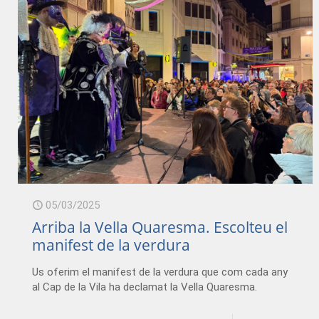
05/03/2025
Arriba la Vella Quaresma. Escolteu el
manifest de la verdura
Us oferim el manifest de la verdura que com cada any
al Cap de la Vila ha declamat la Vella Quaresma.