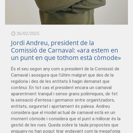
26/02/2025
Jordi Andreu, president de la
Comissió de Carnaval: «ara estem en
un punt en que tothom està còmode»
És el seu segon any com a president de la Comissió de
Carnaval i assegura que l'últim malgrat que des de la
regidoria i des de les entitats li hagin demanat que
continuï. En tot cas el president encara un carnaval
aparentment tranquil i sense grans polèmiques, de fet
la sensació d'entesa i germanor entre organitzadors,
entitats, seguretat i ajuntament és palesa. Andreu
considera que el model actual de carnaval està en un
moment còmode i considera que el punt a millorar és la
gestió de les rues. Queda sobre la taula propostes que
enguany no han pogut tirar endavant com la megafonia