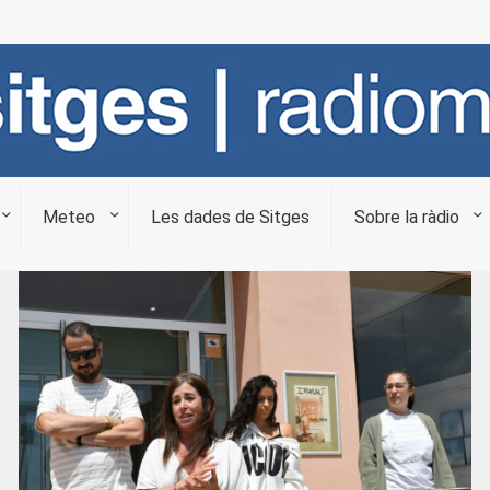
Meteo
Les dades de Sitges
Sobre la ràdio