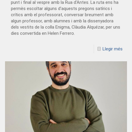
punt i final al vespre amb la Rua d'Antes. La ruta ens ha
permès escoltar alguns d'aquests pregons satírics i
crítics amb el professorat, conversar breument amb
algun professor, amb alumnes i amb la dissenyadora
dels vestits de la colla Enigma, Clàudia Alquézar, per uns
dies convertida en Helen Ferrero.
Llegir més