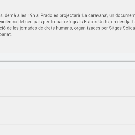
os, demà a les 19h al Prado es projectarà ‘La caravana’, un documenta
 violència del seu país per trobar refugi als Estats Units, on desitja 
ció de les jornades de drets humans, organitzades per Sitges Solidari
arlat.