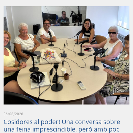
06/08/2026
Cosidores al poder! Una conversa sobre
una feina imprescindible, però amb poc