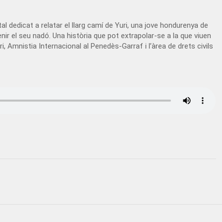
l dedicat a relatar el llarg camí de Yuri, una jove hondurenya de
tenir el seu nadó. Una història que pot extrapolar-se a la que viuen
, Amnistia Internacional al Penedès-Garraf i l’àrea de drets civils