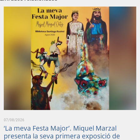
07/08/2026
‘La meva Festa Major’. Miquel Marzal
presenta la seva primera exposició de