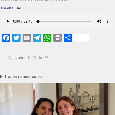
Escolteu-ho
Facebook
Twitter
Email
Telegram
WhatsApp
Print
Share
Compartir
Entrades relacionades