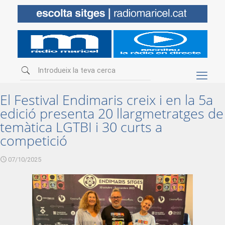
El Festival Endimaris creix i en la 5a
edició presenta 20 llargmetratges de
temàtica LGTBI i 30 curts a
competició
07/10/2025