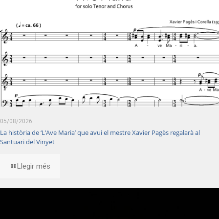
05/08/2026
La història de ‘L’Ave Maria’ que avui el mestre Xavier Pagès regalarà al
Santuari del Vinyet
Llegir més