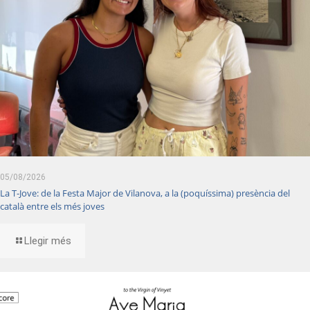
05/08/2026
La T-Jove: de la Festa Major de Vilanova, a la (poquíssima) presència del
català entre els més joves
Llegir més