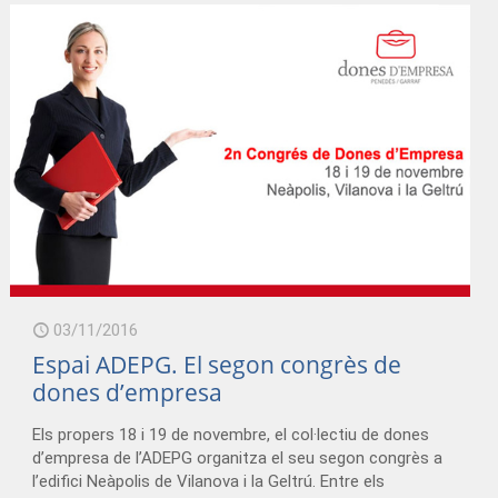
/adeg_17112016.mp3
03/11/2016
Espai ADEPG. El segon congrès de
dones d’empresa
Els propers 18 i 19 de novembre, el col·lectiu de dones
d’empresa de l’ADEPG organitza el seu segon congrès a
l’edifici Neàpolis de Vilanova i la Geltrú. Entre els