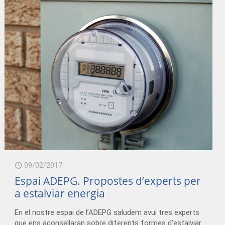
/adeg_23022017.mp3
09/02/2017
Espai ADEPG. Propostes d’experts per
a estalviar energia
En el nostre espai de l’ADEPG saludem avui tres experts
que ens aconsellaran sobre diferents formes d’estalviar