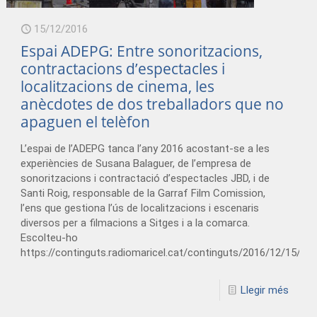
15/12/2016
Espai ADEPG: Entre sonoritzacions,
contractacions d’espectacles i
localitzacions de cinema, les
anècdotes de dos treballadors que no
apaguen el telèfon
/adeg_12012017.mp3
L’espai de l’ADEPG tanca l’any 2016 acostant-se a les
experiències de Susana Balaguer, de l’empresa de
sonoritzacions i contractació d’espectacles JBD, i de
Santi Roig, responsable de la Garraf Film Comission,
l’ens que gestiona l’ús de localitzacions i escenaris
diversos per a filmacions a Sitges i a la comarca.
Escolteu-ho
https://continguts.radiomaricel.cat/continguts/2016/12/15/
Llegir més