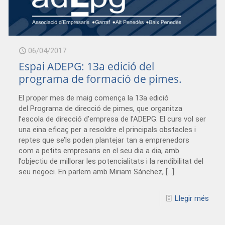
06/04/2017
Espai ADEPG: 13a edició del
programa de formació de pimes.
El proper mes de maig comença la 13a edició
del Programa de direcció de pimes, que organitza
l’escola de direcció d’empresa de l’ADEPG. El curs vol ser
una eina eficaç per a resoldre el principals obstacles i
reptes que se’ls poden plantejar tan a emprenedors
com a petits empresaris en el seu dia a dia, amb
l’objectiu de millorar les potencialitats i la rendibilitat del
seu negoci. En parlem amb Miriam Sánchez,
[…]
Llegir més