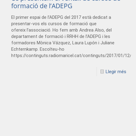
formació de l’ADEPG
El primer espai de l’ADEPG del 2017 està dedicat a
presentar-vos els cursos de formació que
ofereix l’associació. Ho fem amb Andrea Also, del
departament de formació i RRHH de l’ADEPG i les
formadores Mònica Vázquez, Laura Lupón i Juliane
Echternkamp. Escolteu-ho
https://continguts.radiomaricel.cat/continguts/2017/01/12
Llegir més