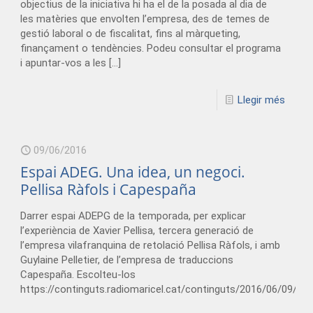
objectius de la iniciativa hi ha el de la posada al dia de
les matèries que envolten l’empresa, des de temes de
gestió laboral o de fiscalitat, fins al màrqueting,
finançament o tendències. Podeu consultar el programa
i apuntar-vos a les
[…]
Llegir més
09/06/2016
Espai ADEG. Una idea, un negoci.
Pellisa Ràfols i Capespaña
Darrer espai ADEPG de la temporada, per explicar
l’experiència de Xavier Pellisa, tercera generació de
l’empresa vilafranquina de retolació Pellisa Ràfols, i amb
Guylaine Pelletier, de l’empresa de traduccions
Capespaña. Escolteu-los
https://continguts.radiomaricel.cat/continguts/2016/06/09/