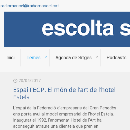
radiomaricel@radiomaricel.cat
Inici
Temes
Agenda de Sitges
Podcasts
20/04/2017
Espai FEGP. El món de l’art de l’hotel
Estela
L’espai de la Federació d’empresaris del Gran Penedès
ens porta avui al model empresarial de l’hotel Estela.
Inaugurat el 1992, l’anomenat Hotel de l’Art ha
aconseguit atraure una clientela que pren en