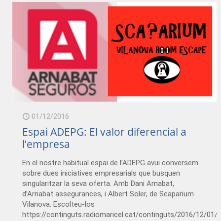
01/12/2016
Espai ADEPG: El valor diferencial a
l’empresa
En el nostre habitual espai de l’ADEPG avui conversem
sobre dues iniciatives empresarials que busquen
singularitzar la seva oferta. Amb Dani Arnabat,
d’Arnabat assegurances, i Albert Soler, de Scaparium
Vilanova. Escolteu-los
https://continguts.radiomaricel.cat/continguts/2016/12/0