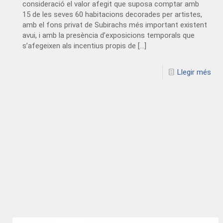
consideració el valor afegit que suposa comptar amb
15 de les seves 60 habitacions decorades per artistes,
amb el fons privat de Subirachs més important existent
avui, i amb la presència d’exposicions temporals que
s’afegeixen als incentius propis de
[…]
Llegir més