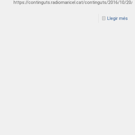
https://continguts.radiomaricel.cat/continguts/2016/10/2
Llegir més