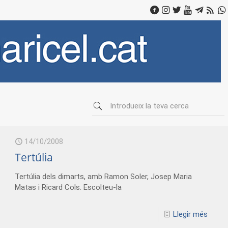
14/10/2008
Tertúlia
Tertúlia dels dimarts, amb Ramon Soler, Josep Maria
Matas i Ricard Cols. Escolteu-la
Llegir més