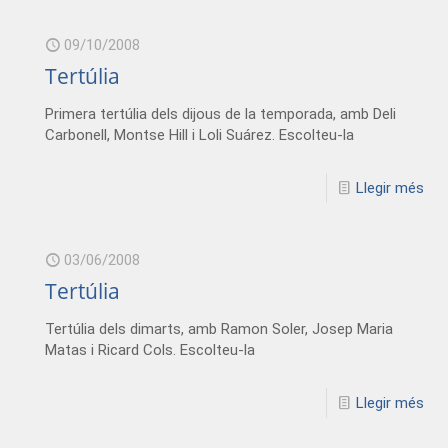
09/10/2008
Tertúlia
Primera tertúlia dels dijous de la temporada, amb Deli
Carbonell, Montse Hill i Loli Suárez. Escolteu-la
Llegir més
03/06/2008
Tertúlia
Tertúlia dels dimarts, amb Ramon Soler, Josep Maria
Matas i Ricard Cols. Escolteu-la
Llegir més