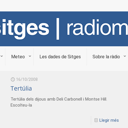
Meteo
Les dades de Sitges
Sobre la ràdio
16/10/2008
Tertúlia
Tertúlia dels dijous amb Deli Carbonell i Montse Hill.
Escolteu-la
Llegir més