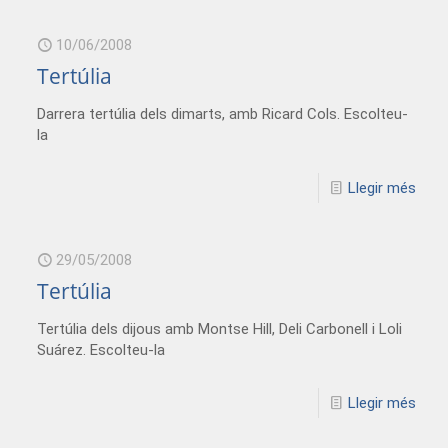
10/06/2008
Tertúlia
Darrera tertúlia dels dimarts, amb Ricard Cols. Escolteu-
la
Llegir més
29/05/2008
Tertúlia
Tertúlia dels dijous amb Montse Hill, Deli Carbonell i Loli
Suárez. Escolteu-la
Llegir més