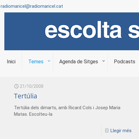
radiomaricel@radiomaricel.cat
Inici
Temes
Agenda de Sitges
Podcasts
21/10/2008
Tertúlia
Tertúlia dels dimarts, amb Ricard Cols i Josep Maria
Matas. Escolteu-la
Llegir més