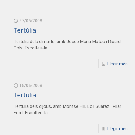
27/05/2008
Tertúlia
Tertúlia dels dimarts, amb Josep Maria Matas i Ricard
Cols. Escolteu-la
Llegir més
15/05/2008
Tertúlia
Tertúlia dels dijous, amb Montse Hill, Loli Suárez i Pilar
Font. Escolteu-la
Llegir més