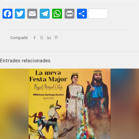
Facebook
Twitter
Email
Telegram
WhatsApp
Print
Share
Compartir
Entrades relacionades