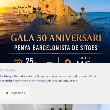
06/08/2026
La Penya Barcelonista de Sitges estrena seu social i el proper 25 de
setembre celebrarà el sopar de gala del 50è aniversari
Llegir més