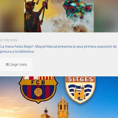
07/08/2026
‘La meva Festa Major’. Miquel Marzal presenta la seva primera exposició de
pintura a la biblioteca
Llegir més