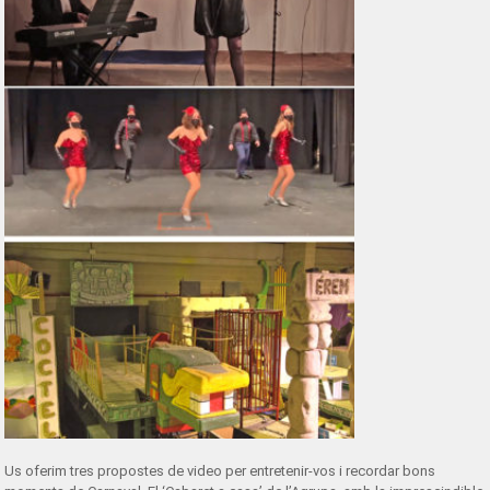
Us oferim tres propostes de video per entretenir-vos i recordar bons