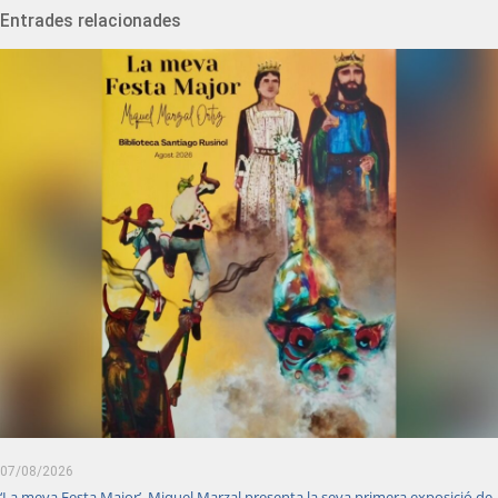
Entrades relacionades
07/08/2026
‘La meva Festa Major’. Miquel Marzal presenta la seva primera exposició de