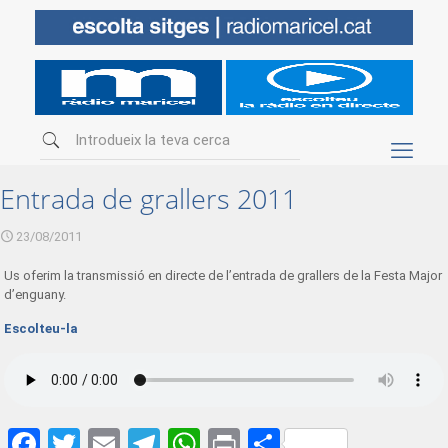
Entrada de grallers 2011
23/08/2011
Us oferim la transmissió en directe de l’entrada de grallers de la Festa Major
d’enguany.
Escolteu-la
Facebook
Twitter
Email
Telegram
WhatsApp
Print
Share