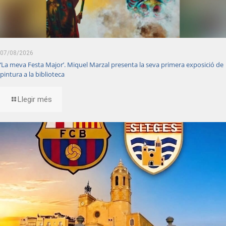
07/08/2026
‘La meva Festa Major’. Miquel Marzal presenta la seva primera exposició de
pintura a la biblioteca
Llegir més