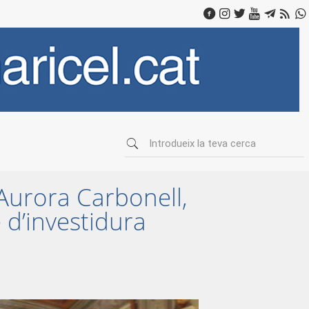
 Aurora Carbonell,
 d’investidura