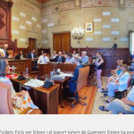
dem, Fets per Sitges i el suport extern de Guanyem Sitges ha possibi