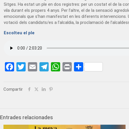
Sitges. Ha estat un ple en dos registres: per un costat el de la con
vila durant els propers 4 anys. Per l’altre, el de la sensació agre
emocionals que s’han manifestat en les diferents intervencions. Us
votació dels candidats/es a l’alcaldia, la proclamació de l’alcaldes
Escolteu el ple
Facebook
Twitter
Email
Telegram
WhatsApp
Print
Share
Compartir
Entrades relacionades