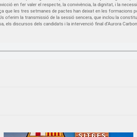
vicció en fer valer el respecte, la convivència, la dignitat, i la neces
dolça que les tres setmanes de pactes han deixat en les formacions pol
 oferim la transmissió de la sessió sencera, que inclou la constituc
sa, els discursos dels candidats i la intervenció final d’Aurora Carbone