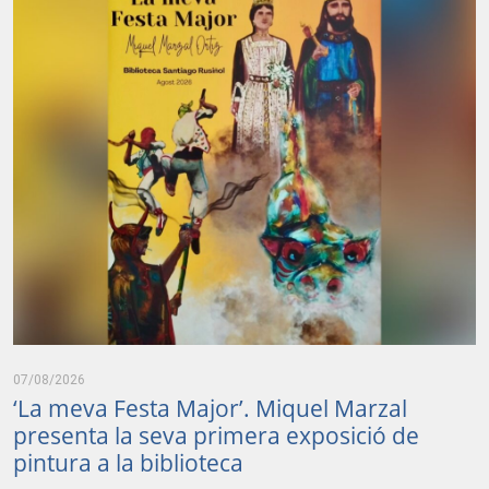
07/08/2026
‘La meva Festa Major’. Miquel Marzal
presenta la seva primera exposició de
pintura a la biblioteca