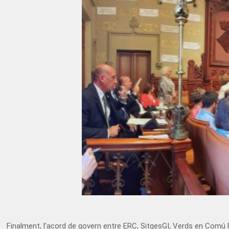
Finalment, l’acord de govern entre ERC, SitgesGI, Verds en Comú Po