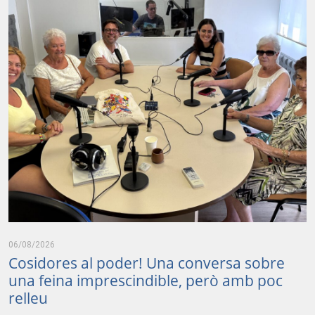
06/08/2026
Cosidores al poder! Una conversa sobre
una feina imprescindible, però amb poc
relleu