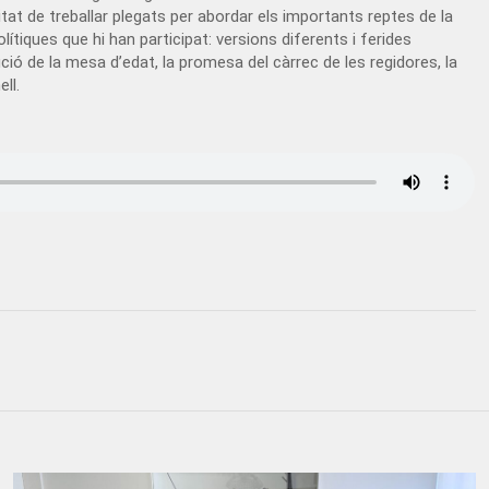
sitat de treballar plegats per abordar els importants reptes de la
ítiques que hi han participat: versions diferents i ferides
ió de la mesa d’edat, la promesa del càrrec de les regidores, la
ll.