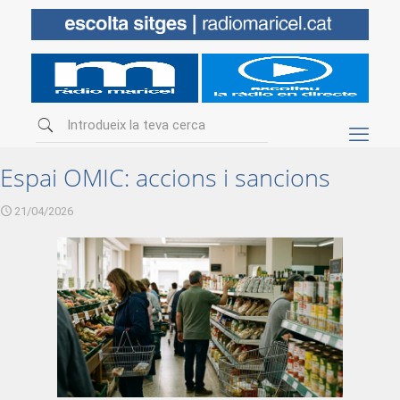
Espai OMIC: accions i sancions
21/04/2026