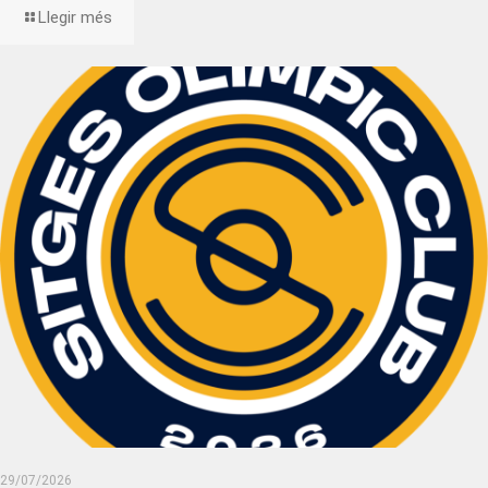
Llegir més
29/07/2026