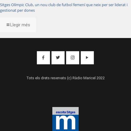
Sitges Olímpic Club, un nou club de futbol femení que neix per ser liderat i
gestionat per dones
Llegir més
Tots els drets reservats (c) Ràdio Maricel 2022