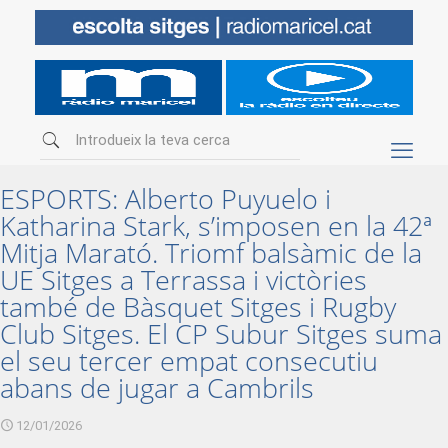
ESPORTS: Alberto Puyuelo i
Katharina Stark, s’imposen en la 42ª
Mitja Marató. Triomf balsàmic de la
UE Sitges a Terrassa i victòries
també de Bàsquet Sitges i Rugby
Club Sitges. El CP Subur Sitges suma
el seu tercer empat consecutiu
abans de jugar a Cambrils
12/01/2026