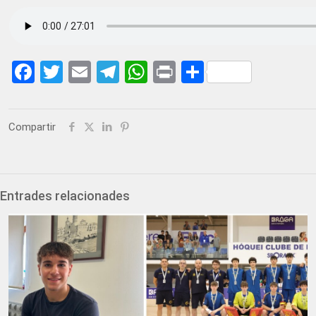
Facebook
Twitter
Email
Telegram
WhatsApp
Print
Share
Compartir
Entrades relacionades