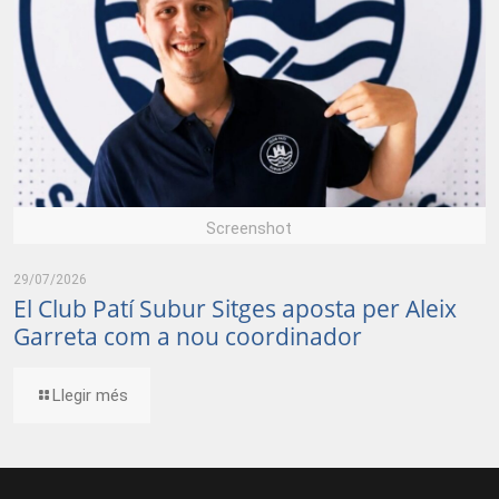
Screenshot
29/07/2026
El Club Patí Subur Sitges aposta per Aleix
Garreta com a nou coordinador
Llegir més