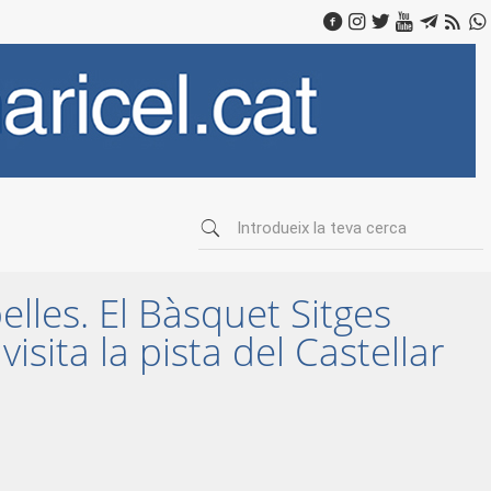
lles. El Bàsquet Sitges
sita la pista del Castellar