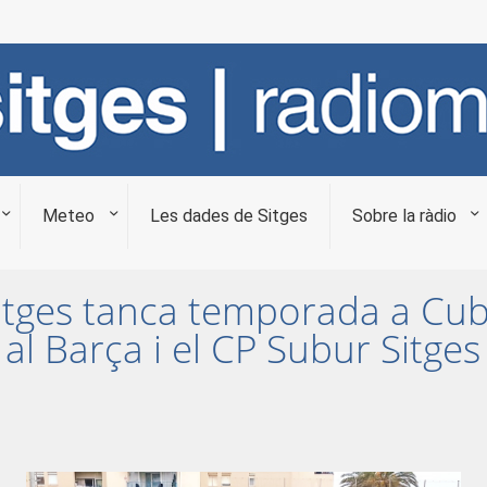
Meteo
Les dades de Sitges
Sobre la ràdio
Sitges tanca temporada a Cube
 Barça i el CP Subur Sitges vi