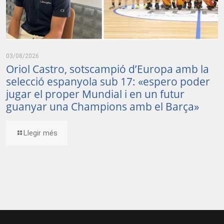
03/08/2026
Oriol Castro, sotscampió d’Europa amb la
selecció espanyola sub 17: «espero poder
jugar el proper Mundial i en un futur
guanyar una Champions amb el Barça»
Llegir més