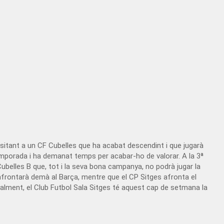
visitant a un CF Cubelles que ha acabat descendint i que jugarà
 temporada i ha demanat temps per acabar-ho de valorar. A la 3ª
ubelles B que, tot i la seva bona campanya, no podrà jugar la
nfrontarà demà al Barça, mentre que el CP Sitges afronta el
inalment, el Club Futbol Sala Sitges té aquest cap de setmana la