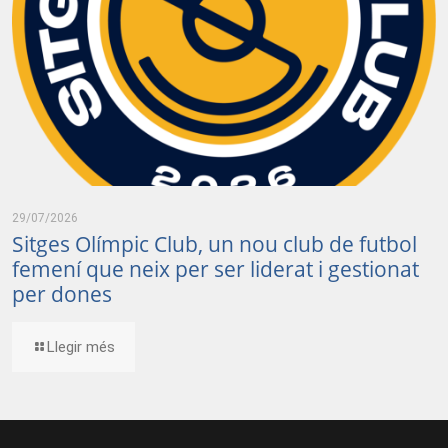
29/07/2026
Sitges Olímpic Club, un nou club de futbol
femení que neix per ser liderat i gestionat
per dones
Llegir més